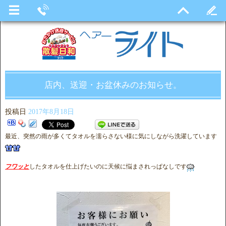
店内、送迎・お盆休みのお知らせ。
投稿日
2017年8月18日
最近、突然の雨が多くてタオルを濡らさない様に気にしながら洗濯しています
フワッと
したタオルを仕上げたいのに天候に悩まされっぱなしです