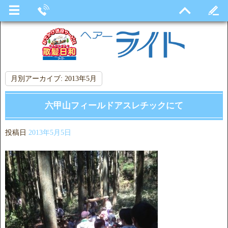
月別アーカイブ:
2013年5月
六甲山フィールドアスレチックにて
投稿日
2013年5月5日