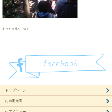
むっちゃ混んでます！
トップページ
お自宅送迎
ヘアメニュー