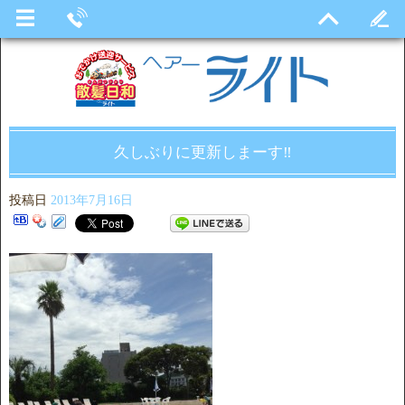
久しぶりに更新しまーす‼
投稿日
2013年7月16日