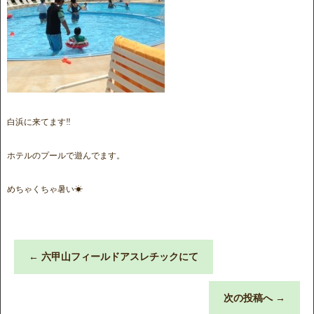
白浜に来てます‼
ホテルのプールで遊んでます。
めちゃくちゃ暑い☀
←
六甲山フィールドアスレチックにて
次の投稿へ
→