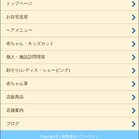
トップページ
お自宅送迎
ヘアメニュー
赤ちゃん・キッズカット
個人・施設訪問理容
顔そり(レディス・シェービング)
赤ちゃん筆
店販商品
店舗案内
ブログ
Copyright (C) 有限会社ヘアーライト