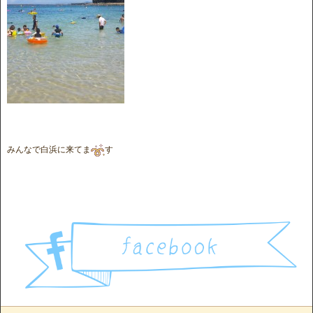
みんなで白浜に来てま
す